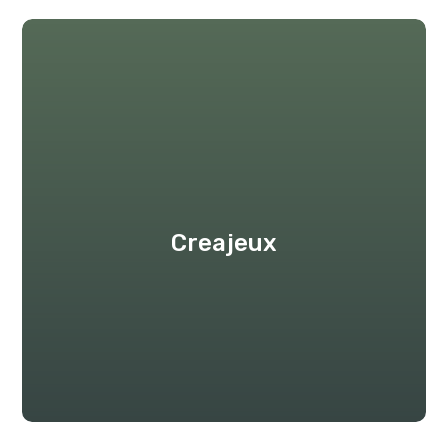
Creajeux