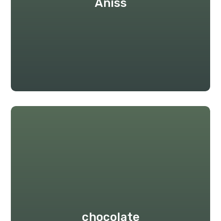
Aniss
chocolate