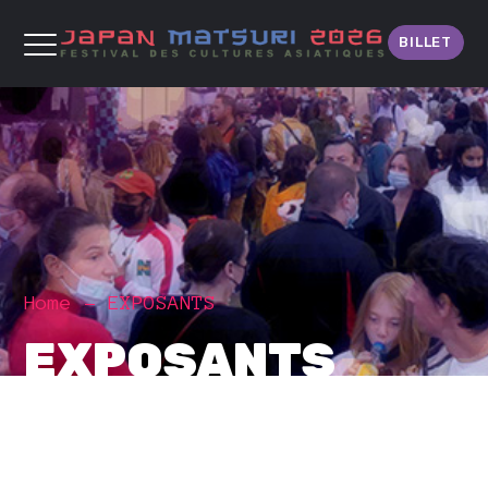
BILLET
Home
EXPOSANTS
EXPOSANTS