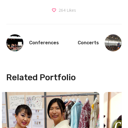
264
Likes
Conferences
Concerts
Related Portfolio