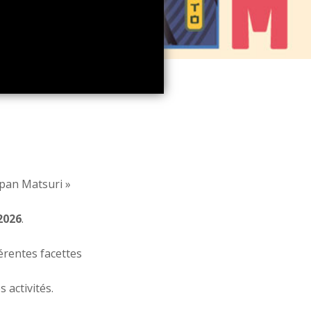
Japan Matsuri »
2026
.
érentes facettes
 activités.