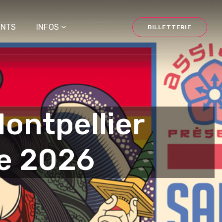
ANTS
INFOS
BILLETTERIE
ontpellier
re 2026