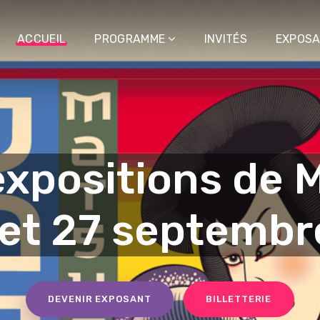
ACCUEIL
PROGRAMME
INVITÉS
EXPOS
expositions de M
 et 27 septemb
DEVENIR EXPOSANT
BILLETTERIE