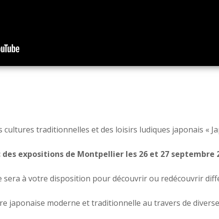
s cultures traditionnelles et des loisirs ludiques japonais « 
 des expositions de Montpellier les 26 et 27 septembre 
 sera à votre disposition pour découvrir ou redécouvrir diff
ure japonaise moderne et traditionnelle au travers de diverses