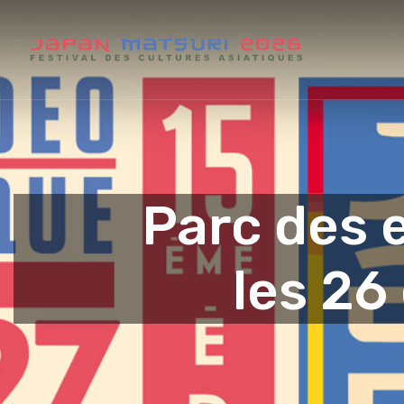
Parc des 
les 26