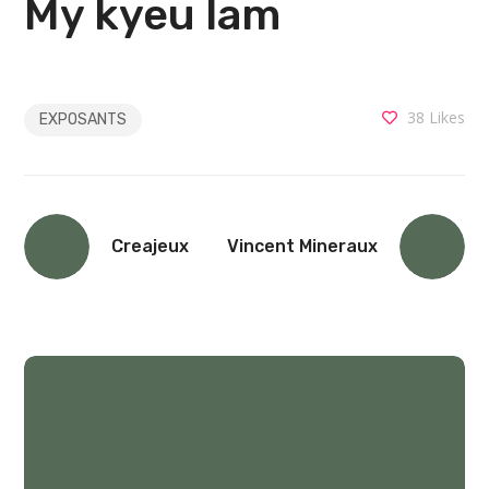
My kyeu lam
38
Likes
EXPOSANTS
Creajeux
Vincent Mineraux